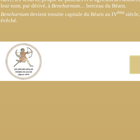
leur nom, par dérivé, à
Beneharnum
… berceau du Béarn.
ème
Beneharnum
devient ensuite capitale du Béarn au IV
siècle,
évêché.